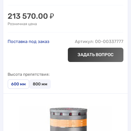
213 570.00
₽
Розничная цена
Поставка под заказ
Артикул: 00-00337777
ЗАДАТЬ ВОПРОС
Высота препятствия
600
мм
800
мм