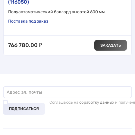
(116050)
Полуавтоматический боллард высотой 600 мм
Поставка под заказ
766 780.00
₽
ЗАКАЗАТЬ
Соглашаюсь на
обработку данных
и получен
ПОДПИСАТЬСЯ