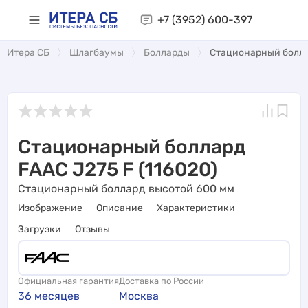
+7 (3952)
600-397
Итера СБ
Шлагбаумы
Болларды
Стационарный боллар
Стационарный боллард
FAAC J275 F (116020)
Стационарный боллард высотой 600 мм
Изображение
Описание
Характеристики
Загрузки
Отзывы
Официальная гарантия
Доставка по России
36 месяцев
Москва