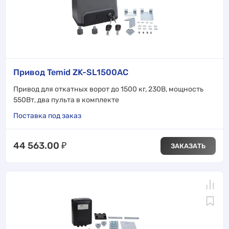
Привод Temid ZK-SL1500AC
Привод для откатных ворот до 1500 кг, 230В, мощность
550Вт, два пульта в комплекте
Поставка под заказ
44 563.00
₽
ЗАКАЗАТЬ