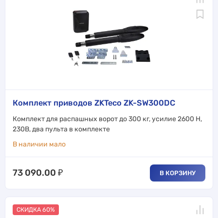
Комплект приводов ZKTeco ZK-SW300DC
Комплект для распашных ворот до 300 кг, усилие 2600 Н,
230В, два пульта в комплекте
В наличии мало
73 090.00
₽
В КОРЗИНУ
СКИДКА 60%