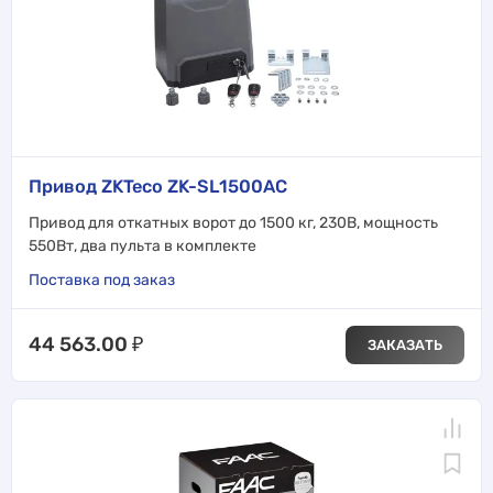
Привод ZKTeco ZK-SL1500AC
Привод для откатных ворот до 1500 кг, 230В, мощность
550Вт, два пульта в комплекте
Поставка под заказ
44 563.00
₽
ЗАКАЗАТЬ