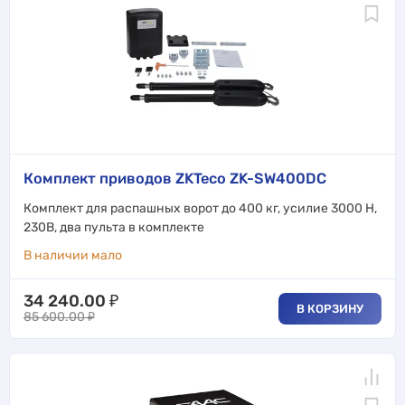
Комплект приводов ZKTeco ZK-SW400DC
Комплект для распашных ворот до 400 кг, усилие 3000 Н,
230В, два пульта в комплекте
В наличии мало
34 240.00
₽
В КОРЗИНУ
85 600.00
₽