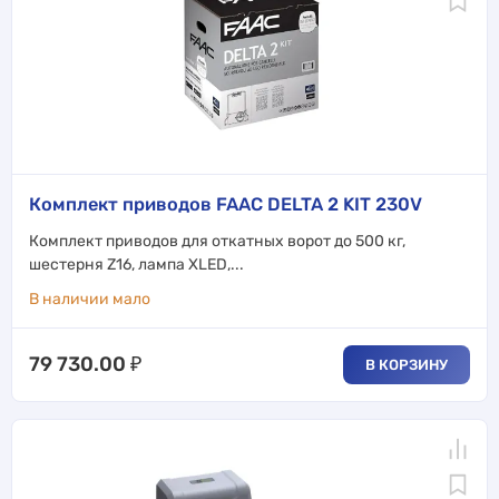
Комплект приводов FAAC DELTA 2 KIT 230V
Комплект приводов для откатных ворот до 500 кг,
шестерня Z16, лампа XLED,...
В наличии мало
79 730.00
₽
В КОРЗИНУ