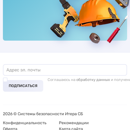
Соглашаюсь на
обработку данных
и получен
ПОДПИСАТЬСЯ
2026 © Системы безопасности Итера СБ
Конфиденциальность
Рекомендации
Оферта
Карта сайта