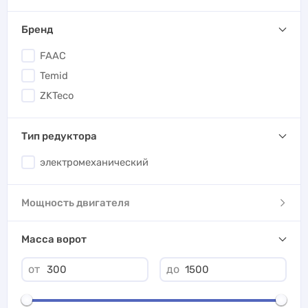
Бренд
FAAC
Temid
ZKTeco
Тип редуктора
электромеханический
Мощность двигателя
Масса ворот
от
до