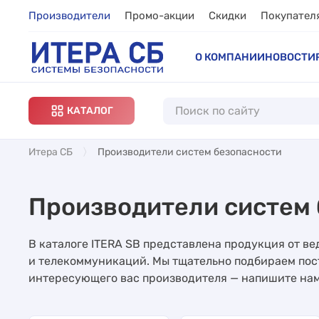
Производители
Промо-акции
Скидки
Покупател
О КОМПАНИИ
НОВОСТИ
КАТАЛОГ
Итера СБ
Производители систем безопасности
Производители систем 
В каталоге ITERA SB представлена продукция от в
и телекоммуникаций. Мы тщательно подбираем пос
интересующего вас производителя — напишите нам,