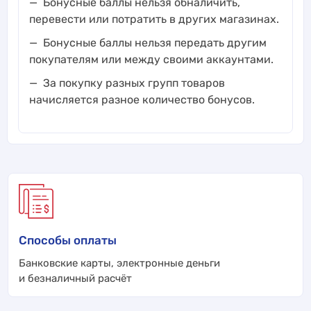
Бонусные баллы нельзя обналичить,
перевести или потратить в других магазинах.
Бонусные баллы нельзя передать другим
покупателям или между своими аккаунтами.
За покупку разных групп товаров
начисляется разное количество бонусов.
Способы оплаты
Банковские карты, электронные деньги
и безналичный расчёт