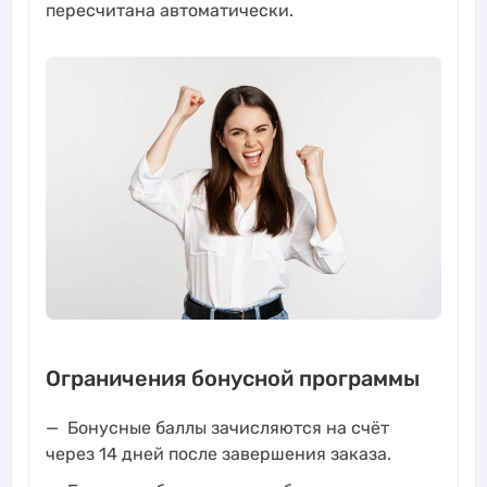
пересчитана автоматически.
Ограничения бонусной программы
Бонусные баллы зачисляются на счёт
через 14 дней после завершения заказа.