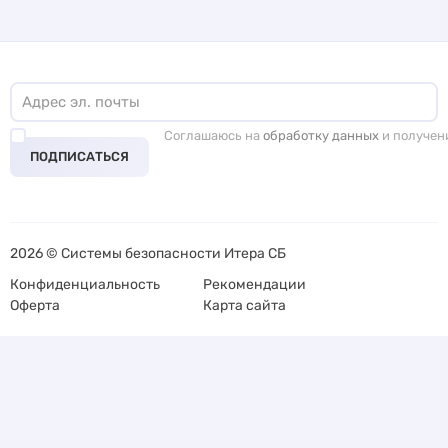
Соглашаюсь на
обработку данных
и получен
ПОДПИСАТЬСЯ
2026 © Системы безопасности Итера СБ
Конфиденциальность
Рекомендации
Оферта
Карта сайта