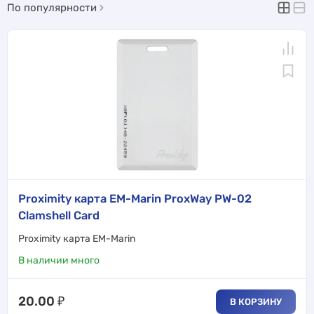
По популярности
Proximity карта EM-Marin ProxWay PW-02
Clamshell Card
Proximity карта EM-Marin
В наличии много
20.00
₽
В КОРЗИНУ