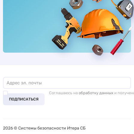
Соглашаюсь на
обработку данных
и получен
ПОДПИСАТЬСЯ
2026 © Системы безопасности Итера СБ