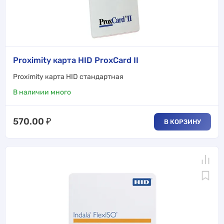
Proximity карта HID ProxCard II
Proximity карта HID стандартная
В наличии много
570.00
₽
В КОРЗИНУ