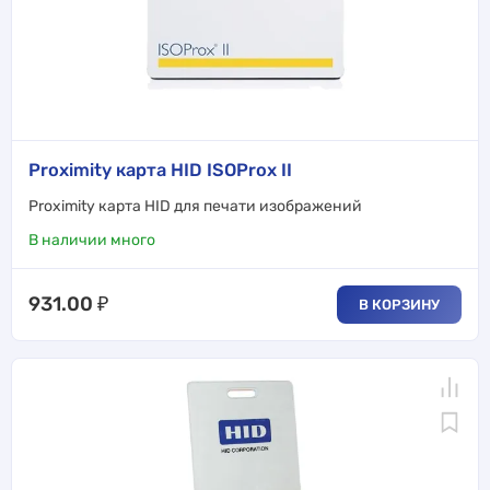
Proximity карта HID ISOProx II
Proximity карта HID для печати изображений
В наличии много
931.00
₽
В КОРЗИНУ