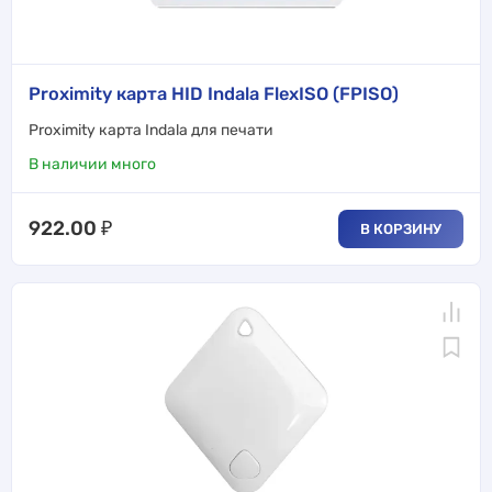
Proximity карта HID Indala FlexISO (FPISO)
Proximity карта Indala для печати
В наличии много
922.00
₽
В КОРЗИНУ