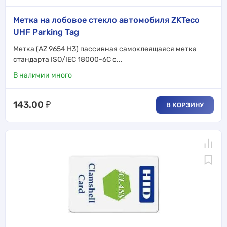
Метка на лобовое стекло автомобиля ZKTeco
UHF Parking Tag
Метка (AZ 9654 H3) пассивная самоклеящаяся метка
стандарта ISO/IEC 18000-6C с...
В наличии много
143.00
₽
В КОРЗИНУ