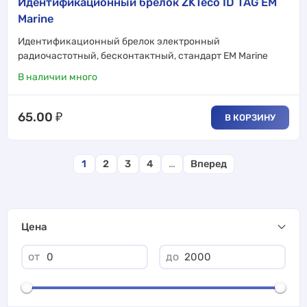
Идентификационный брелок ZKTeco ID TAG EM
Marine
Идентификационный брелок электронный
радиочастотный, бесконтактный, стандарт EM Marine
В наличии много
65.00
₽
В КОРЗИНУ
1
2
3
4
…
Вперед
Цена
от
до