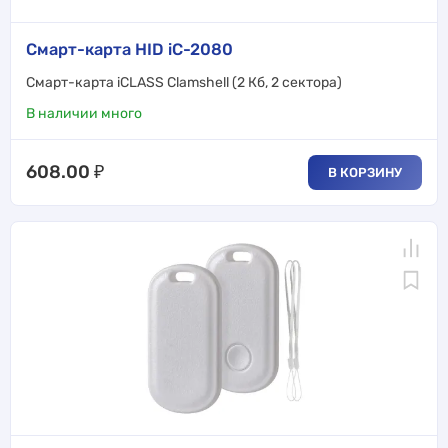
Смарт-карта HID iC-2080
Смарт-карта iCLASS Clamshell (2 Кб, 2 сектора)
В наличии много
608.00
₽
В КОРЗИНУ