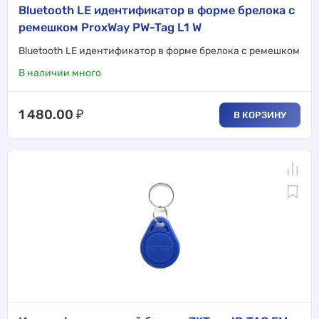
Bluetooth LE идентификатор в форме брелока с
ремешком ProxWay PW-Tag L1 W
Bluetooth LE идентификатор в форме брелока с ремешком
В наличии много
1 480.00
₽
В КОРЗИНУ