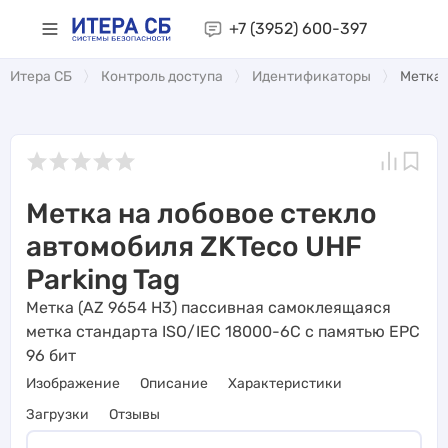
+7 (3952)
600-397
Итера СБ
Контроль доступа
Идентификаторы
Метка 
Метка на лобовое стекло
автомобиля ZKTeco UHF
Parking Tag
Метка (AZ 9654 H3) пассивная самоклеящаяся
метка стандарта ISO/IEC 18000-6C с памятью EPC
96 бит
Изображение
Описание
Характеристики
Загрузки
Отзывы