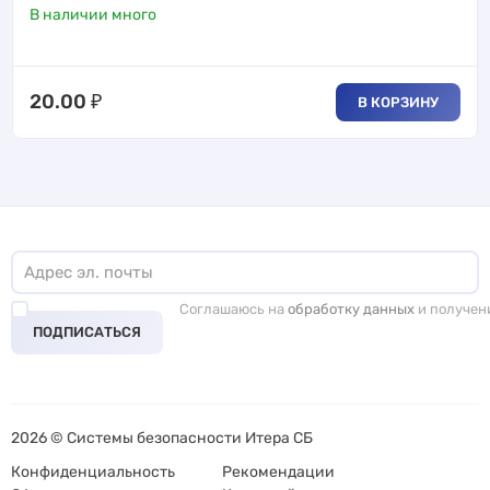
В наличии много
20.00
₽
В КОРЗИНУ
Соглашаюсь на
обработку данных
и получен
ПОДПИСАТЬСЯ
2026 © Системы безопасности Итера СБ
Конфиденциальность
Рекомендации