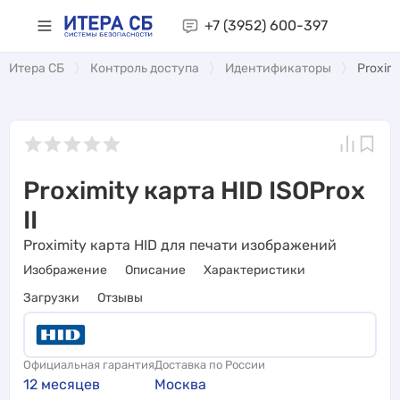
+7 (3952)
600-397
Итера СБ
Контроль доступа
Идентификаторы
Proximi
Proximity карта HID ISOProx
II
Proximity карта HID для печати изображений
Изображение
Описание
Характеристики
Загрузки
Отзывы
Официальная гарантия
Доставка по России
12 месяцев
Москва