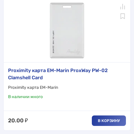
Proximity карта EM-Marin ProxWay PW-02
Clamshell Card
Proximity карта EM-Marin
В наличии много
20.00
₽
В КОРЗИНУ