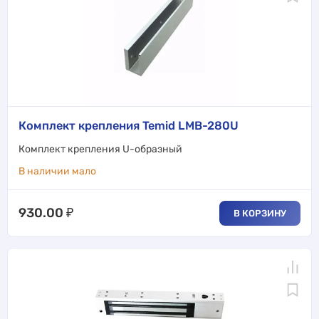
Комплект крепления Temid LMB-280U
Комплект крепления U-образный
В наличии мало
930.00
₽
В КОРЗИНУ