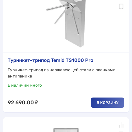
Турникет-трипод Temid TS1000 Pro
Турникет-трипод из нержавеющей стали с планками
антипаника
В наличии много
92 690.00
₽
В КОРЗИНУ