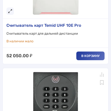
Считыватель карт Temid UHF 10E Pro
Считыватель карт для дальней дистанции
В наличии мало
52 050.00
₽
В КОРЗИНУ