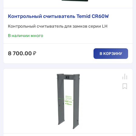
Контрольный считыватель Temid CR60W
Контрольный считыватель для замков серии LH
В наличии много
8 700.00
₽
В КОРЗИНУ