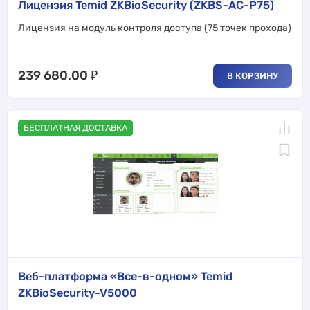
Лицензия Temid ZKBioSecurity (ZKBS-AC-P75)
Лицензия на модуль контроля доступа (75 точек прохода)
239 680.00
₽
В КОРЗИНУ
БЕСПЛАТНАЯ ДОСТАВКА
Веб-платформа «Все-в-одном» Temid
ZKBioSecurity-V5000