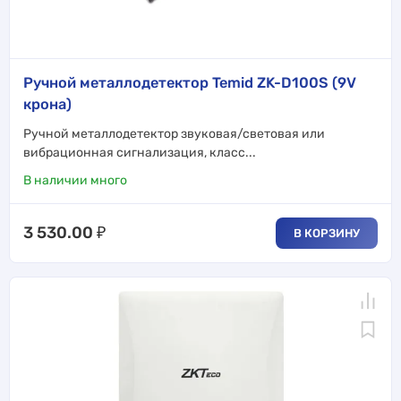
Ручной металлодетектор Temid ZK-D100S (9V
крона)
Ручной металлодетектор звуковая/световая или
вибрационная сигнализация, класс...
В наличии много
3 530.00
₽
В КОРЗИНУ