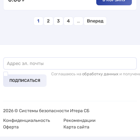
1
2
3
4
…
Вперед
Соглашаюсь на
обработку данных
и получен
ПОДПИСАТЬСЯ
2026 © Системы безопасности Итера СБ
Конфиденциальность
Рекомендации
Оферта
Карта сайта