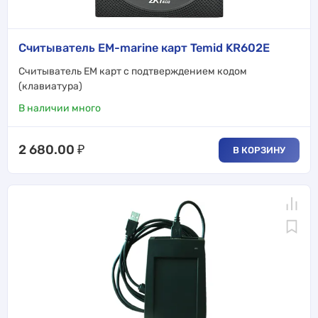
Считыватель EM-marine карт Temid KR602E
Считыватель EM карт с подтверждением кодом
(клавиатура)
В наличии много
2 680.00
₽
В КОРЗИНУ