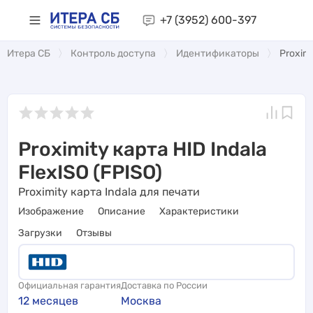
+7 (3952)
600-397
Итера СБ
Контроль доступа
Идентификаторы
Proximi
Proximity карта HID Indala
FlexISO (FPISO)
Proximity карта Indala для печати
Изображение
Описание
Характеристики
Загрузки
Отзывы
Официальная гарантия
Доставка по России
12 месяцев
Москва