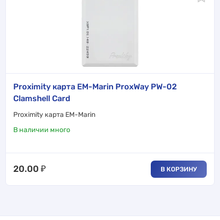
Proximity карта EM-Marin ProxWay PW-02
Clamshell Card
Proximity карта EM-Marin
В наличии много
20.00
₽
В КОРЗИНУ