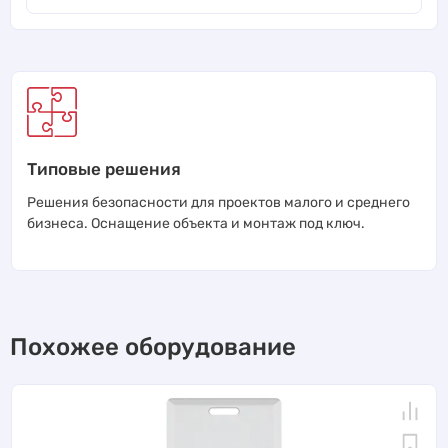
Типовые решения
Решения безопасности для проектов малого и среднего
бизнеса. Оснащение объекта и монтаж под ключ.
Похожее оборудование