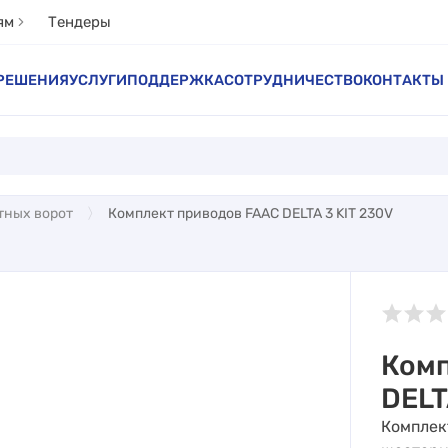
ям
Тендеры
РЕШЕНИЯ
УСЛУГИ
ПОДДЕРЖКА
СОТРУДНИЧЕСТВО
КОНТАКТЫ
тных ворот
Комплект приводов FAAC DELTA 3 KIT 230V
Комп
DELT
Комплект