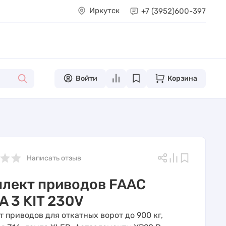
Иркутск
+7 (3952)
600-397
Войти
Корзина
Написать отзыв
лект приводов FAAC
A 3 KIT 230V
 приводов для откатных ворот до 900 кг,