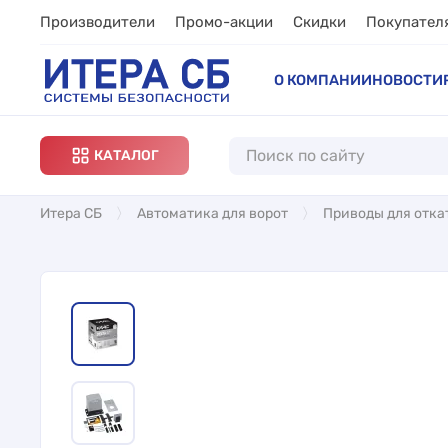
Производители
Промо-акции
Скидки
Покупател
О КОМПАНИИ
НОВОСТИ
КАТАЛОГ
Итера СБ
Автоматика для ворот
Приводы для отка