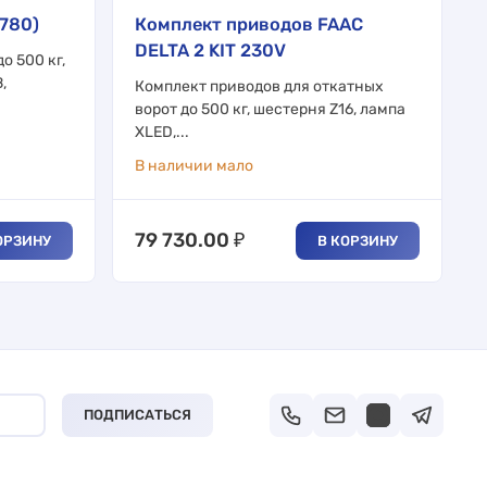
780)
Комплект приводов FAAC
DELTA 2 KIT 230V
о 500 кг,
,
Комплект приводов для откатных
ворот до 500 кг, шестерня Z16, лампа
XLED,...
В наличии мало
79 730.00
₽
ОРЗИНУ
В КОРЗИНУ
ПОДПИСАТЬСЯ