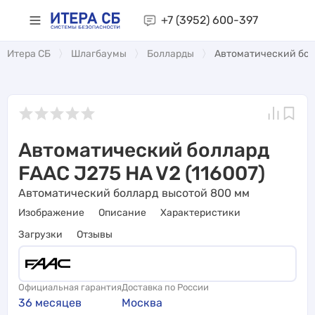
+7 (3952)
600-397
Итера СБ
Шлагбаумы
Болларды
Автоматический болл
Автоматический боллард
FAAC J275 HA V2 (116007)
Автоматический боллард высотой 800 мм
Изображение
Описание
Характеристики
Загрузки
Отзывы
Официальная гарантия
Доставка по России
36 месяцев
Москва