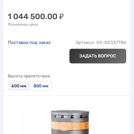
1 044 500.00
₽
Розничная цена
Поставка под заказ
Артикул: 00-00337786
ЗАДАТЬ ВОПРОС
Высота препятствия
600
мм
800
мм