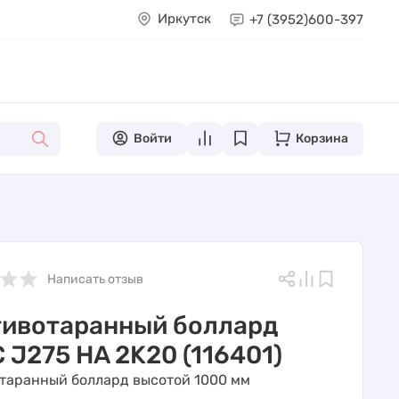
Иркутск
+7 (3952)
600-397
Войти
Корзина
Написать отзыв
ивотаранный боллард
 J275 HA 2K20 (116401)
таранный боллард высотой 1000 мм