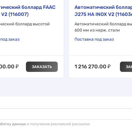
ический боллард FAAC
Автоматический болла
 V2 (116007)
J275 HA INOX V2 (11603
ческий боллард высотой
Автоматический боллард в
600 мм из нерж. стали
под заказ
Поставка под заказ
500.00
₽
1 216 270.00
₽
ЗАКАЗАТЬ
ЗА
аботку данных
и получение рекламной рассылки