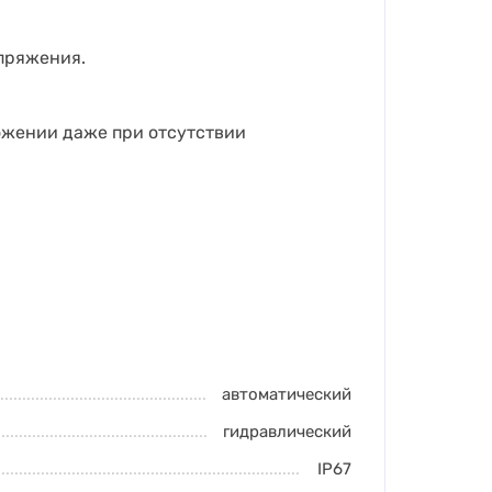
пряжения.
ожении даже при отсутствии
автоматический
гидравлический
IP67