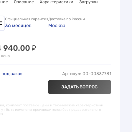
ение
Описание
Характеристики
Загрузки
Официальная гарантия
Доставка по России
36 месяцев
Москва
4 940.00
₽
 цена
 под заказ
Артикул: 00-00337781
ЗАДАТЬ ВОПРОС
я, комплект поставки, цены и технические характеристики
гут быть изменены производителем без предварительного
ия.