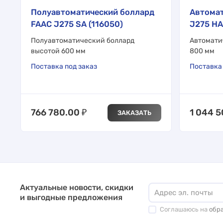
Полуавтоматический боллард
Автомат
FAAC J275 SA (116050)
J275 HA
Полуавтоматический боллард
Автомати
высотой 600 мм
800 мм
Поставка под заказ
Поставка 
766 780.00
₽
1 044 
ЗАКАЗАТЬ
Актуальные новости, скидки
и выгодные предложения
Соглашаюсь на
обр