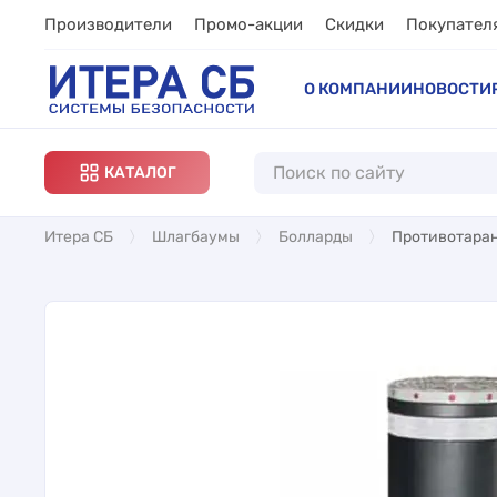
Производители
Промо-акции
Скидки
Покупател
О КОМПАНИИ
НОВОСТИ
КАТАЛОГ
Итера СБ
Шлагбаумы
Болларды
Противотаран