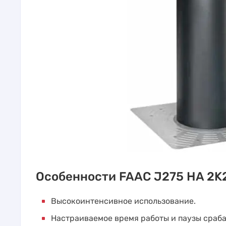
Особенности FAAC J275 HA 2K2
Высокоинтенсивное использование.
Настраиваемое время работы и паузы сраб