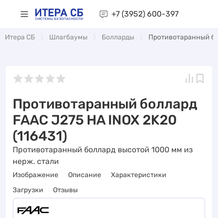
+7 (3952)
600-397
Итера СБ
Шлагбаумы
Болларды
Противотаранный бол
Противотаранный боллард
FAAC J275 HA INOX 2K20
(116431)
Противотаранный боллард высотой 1000 мм из
нерж. стали
Изображение
Описание
Характеристики
Загрузки
Отзывы