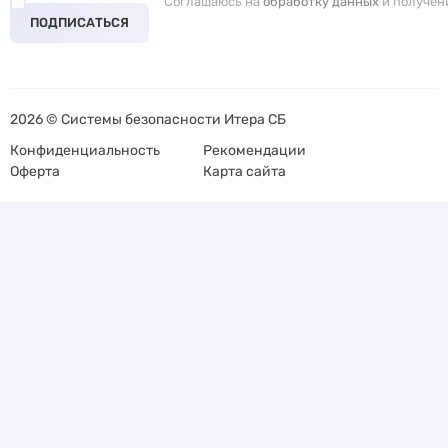
Соглашаюсь на
обработку данных
и получен
ПОДПИСАТЬСЯ
2026 © Системы безопасности Итера СБ
Конфиденциальность
Рекомендации
Оферта
Карта сайта