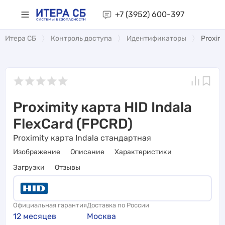
+7 (3952)
600-397
Итера СБ
Контроль доступа
Идентификаторы
Proximi
Proximity карта HID Indala
FlexCard (FPCRD)
Proximity карта Indala стандартная
Изображение
Описание
Характеристики
Загрузки
Отзывы
Официальная гарантия
Доставка по России
12 месяцев
Москва