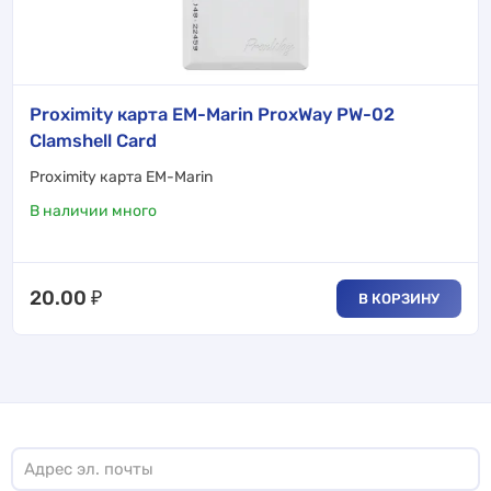
Proximity карта EM-Marin ProxWay PW-02
Clamshell Card
Proximity карта EM-Marin
В наличии много
20.00
₽
В КОРЗИНУ