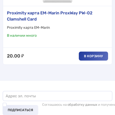
Proximity карта EM-Marin ProxWay PW-02
Clamshell Card
Proximity карта EM-Marin
В наличии много
20.00
₽
В КОРЗИНУ
Соглашаюсь на
обработку данных
и получен
ПОДПИСАТЬСЯ