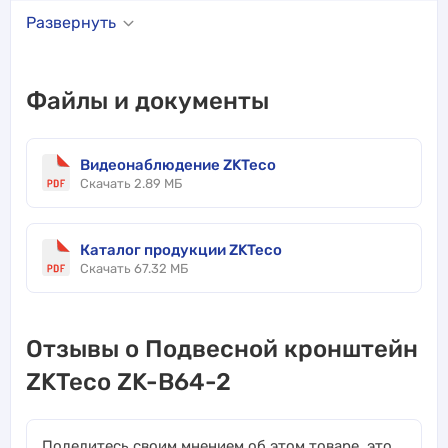
Развернуть
Файлы и документы
Видеонаблюдение ZKTeco
Скачать 2.89 МБ
Каталог продукции ZKTeco
Скачать 67.32 МБ
Отзывы о Подвесной кронштейн
ZKTeco ZK-B64-2
Поделитесь своим мнением об этом товаре, это