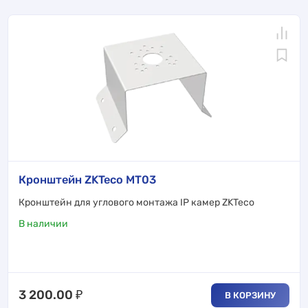
Кронштейн ZKTeco MT03
Кронштейн для углового монтажа IP камер ZKTeco
В наличии
3 200.00
₽
В КОРЗИНУ