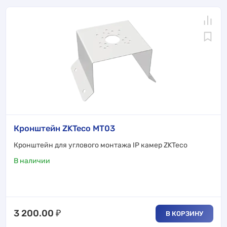
Кронштейн ZKTeco MT03
Кронштейн для углового монтажа IP камер ZKTeco
В наличии
3 200.00
₽
В КОРЗИНУ