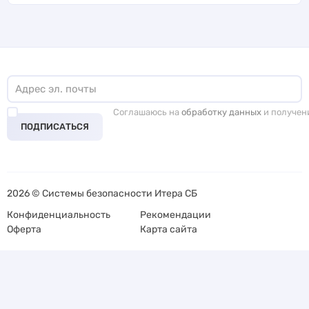
Соглашаюсь на
обработку данных
и получен
ПОДПИСАТЬСЯ
2026 © Системы безопасности Итера СБ
Конфиденциальность
Рекомендации
Оферта
Карта сайта