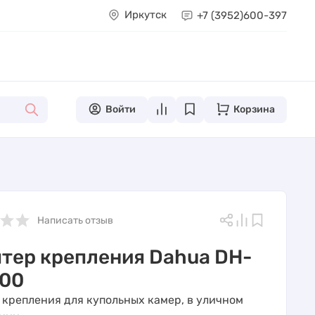
Иркутск
+7 (3952)
600-397
Войти
Корзина
Написать отзыв
тер крепления Dahua DH-
100
 крепления для купольных камер, в уличном