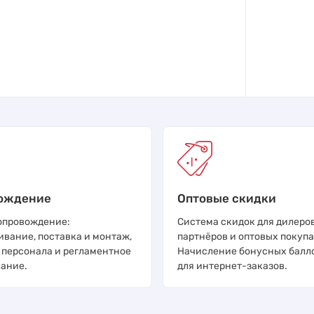
ождение
Оптовые скидки
опровождение:
Система скидок для дилеров
ивание, поставка и монтаж,
партнёров и оптовых покупа
 персонала и регламентное
Начисление бонусных балл
ание.
для интернет-заказов.