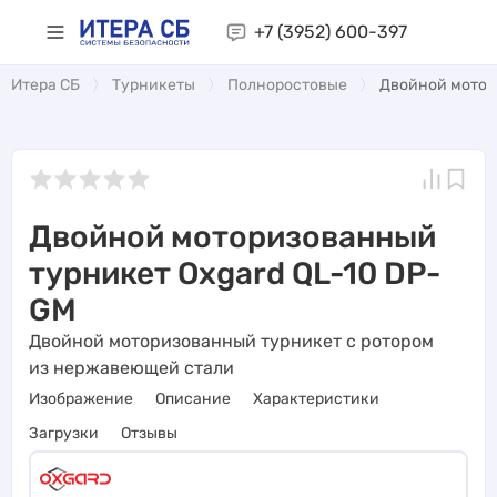
+7 (3952)
600-397
Итера СБ
Турникеты
Полноростовые
Двойной мотор
Двойной моторизованный
турникет Oxgard QL-10 DP-
GM
Двойной моторизованный турникет с ротором
из нержавеющей стали
Изображение
Описание
Характеристики
Загрузки
Отзывы