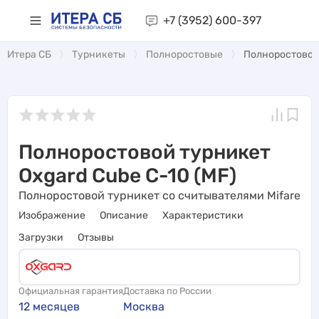
+7 (3952)
600-397
Итера СБ
Турникеты
Полноростовые
Полноростовой 
Полноростовой турникет
Oxgard Cube C-10 (MF)
Полноростовой турникет со считывателями Mifare
Изображение
Описание
Характеристики
Загрузки
Отзывы
Официальная гарантия
Доставка по России
12 месяцев
Москва