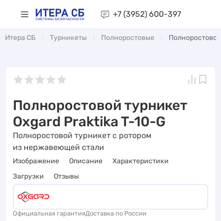
+7 (3952)
600-397
Итера СБ
Турникеты
Полноростовые
Полноростовой 
Полноростовой турникет
Oxgard Praktika T-10-G
Полноростовой турникет с ротором
из нержавеющей стали
Изображение
Описание
Характеристики
Загрузки
Отзывы
Официальная гарантия
Доставка по России