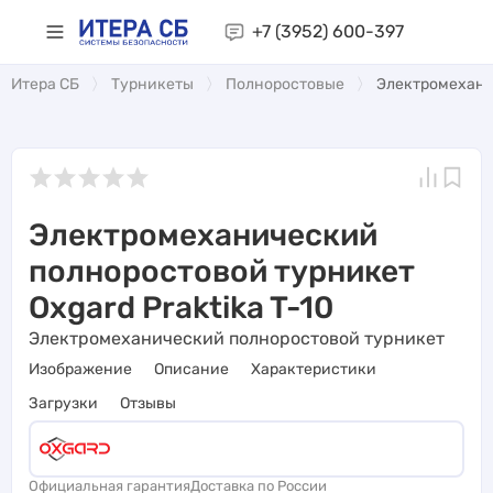
+7 (3952)
600-397
Итера СБ
Турникеты
Полноростовые
Электромеханич
Электромеханический
полноростовой турникет
Oxgard Praktika T-10
Электромеханический полноростовой турникет
Изображение
Описание
Характеристики
Загрузки
Отзывы
Официальная гарантия
Доставка по России