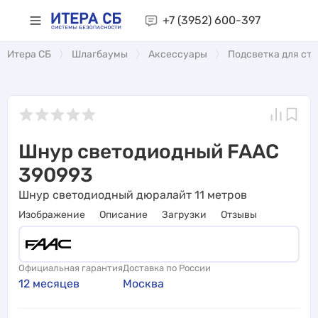
+7 (3952)
600-397
Итера СБ
Шлагбаумы
Аксессуары
Подсветка для ст
Шнур светодиодный FAAC
390993
Шнур светодиодный дюралайт 11 метров
Изображение
Описание
Загрузки
Отзывы
Официальная гарантия
Доставка по России
12 месяцев
Москва