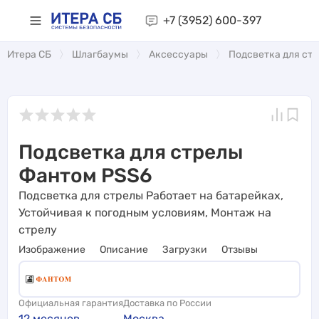
+7 (3952)
600-397
Итера СБ
Шлагбаумы
Аксессуары
Подсветка для ст
Подсветка для стрелы
Фантом PSS6
Подсветка для стрелы Работает на батарейках,
Устойчивая к погодным условиям, Монтаж на
стрелу
Изображение
Описание
Загрузки
Отзывы
Официальная гарантия
Доставка по России
12 месяцев
Москва