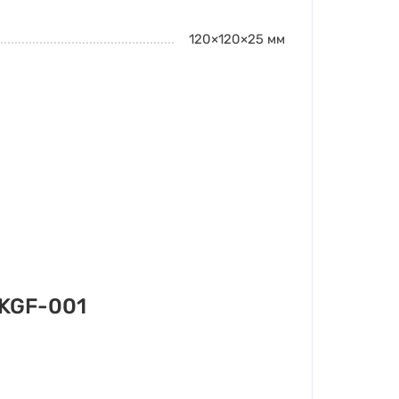
120×120×25
мм
ZKGF-001