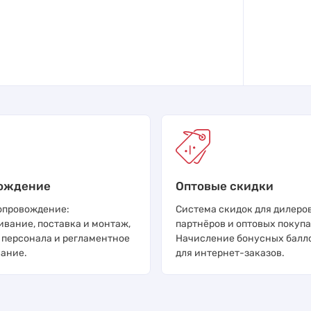
ождение
Оптовые скидки
опровождение:
Система скидок для дилеров
ивание, поставка и монтаж,
партнёров и оптовых покупа
 персонала и регламентное
Начисление бонусных балл
ание.
для интернет-заказов.