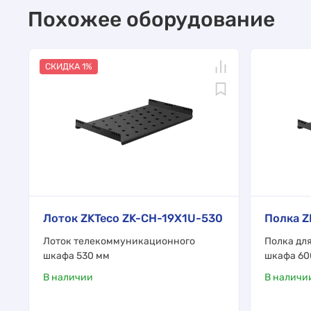
Похожее оборудование
СКИДКА 1%
Лоток ZKTeco ZK-CH-19X1U-530
Полка Z
Лоток телекоммуникационного
Полка дл
шкафа 530 мм
шкафа 60
В наличии
В наличи