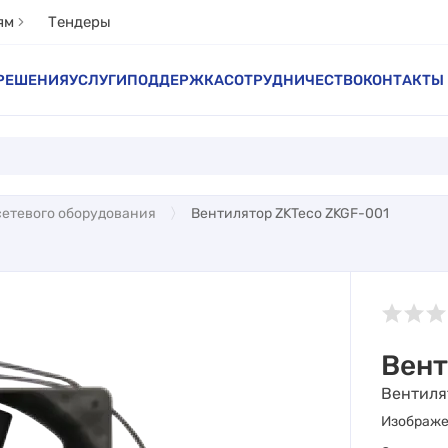
ям
Тендеры
РЕШЕНИЯ
УСЛУГИ
ПОДДЕРЖКА
СОТРУДНИЧЕСТВО
КОНТАКТЫ
сетевого оборудования
Вентилятор ZKTeco ZKGF-001
Вент
Вентиля
Изображ