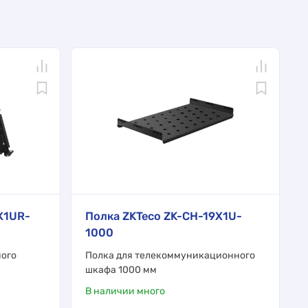
X1UR-
Полка ZKTeco ZK-CH-19X1U-
1000
ого
Полка для телекоммуникационного
шкафа 1000 мм
В наличии много