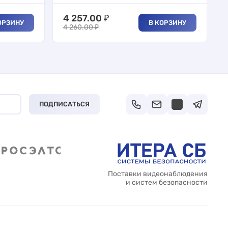
4 257.00
₽
ОРЗИНУ
В КОРЗИНУ
4 260.00
₽
ПОДПИСАТЬСЯ
Поставки видеонаблюдения
и систем безопасности