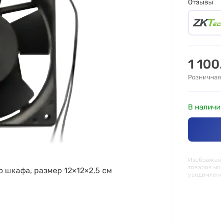
Отзывы
1 100
Розничная
В наличи
Изображени
товаров мо
 шкафа, размер 12×12×2,5 см
уведомлен