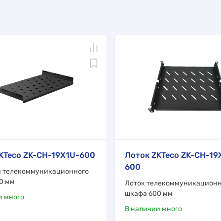
KTeco ZK-CH-19X1U-600
Лоток ZKTeco ZK-CH-19
600
я телекоммуникационного
0 мм
Лоток телекоммуникационн
шкафа 600 мм
и много
В наличии много