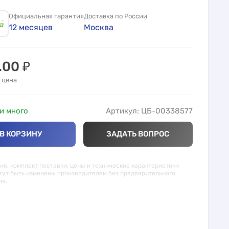
Официальная гарантия
Доставка по России
12 месяцев
Москва
.00
₽
 цена
и много
Артикул: ЦБ-00338577
В КОРЗИНУ
ЗАДАТЬ ВОПРОС
я, комплект поставки, цены и технические характеристики
гут быть изменены производителем без предварительного
ия.