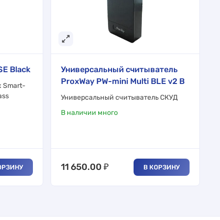
E Black
Универсальный считыватель
ProxWay PW-mini Multi BLE v2 B
 Smart-
ass
Универсальный считыватель СКУД
В наличии много
11 650.00
₽
ОРЗИНУ
В КОРЗИНУ