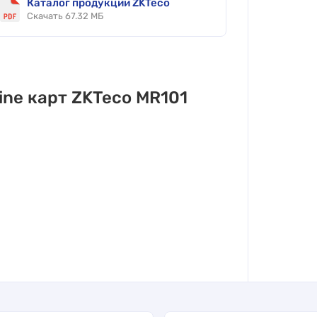
Каталог продукции ZKTeco
Скачать 67.32 МБ
ne карт ZKTeco MR101