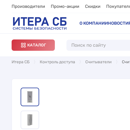
Производители
Промо-акции
Скидки
Покупател
О КОМПАНИИ
НОВОСТИ
КАТАЛОГ
Итера СБ
Контроль доступа
Считыватели
Счи