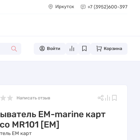
Иркутск
+7 (3952)
600-397
Войти
Корзина
Написать отзыв
ыватель EM-marine карт
co MR101 [EM]
тель EM карт