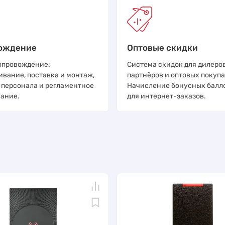
ождение
Оптовые скидки
опровождение:
Система скидок для дилеров
ивание, поставка и монтаж,
партнёров и оптовых покупа
 персонала и регламентное
Начисление бонусных балл
ание.
для интернет-заказов.