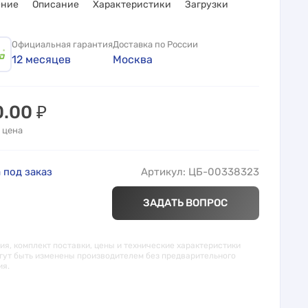
ение
Описание
Характеристики
Загрузки
Официальная гарантия
Доставка по России
12 месяцев
Москва
0.00
₽
 цена
 под заказ
Артикул: ЦБ-00338323
ЗАДАТЬ ВОПРОС
я, комплект поставки, цены и технические характеристики
гут быть изменены производителем без предварительного
ия.