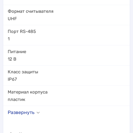
Формат считывателя
UHF
Порт RS-485
1
Питание
12 В
Класс защиты
IP67
Материал корпуса
пластик
Развернуть