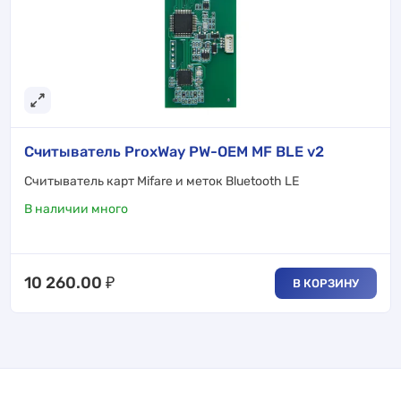
Считыватель ProxWay PW-OEM MF BLE v2
Cчитыватель карт Mifare и меток Bluetooth LE
В наличии много
10 260.00
₽
В КОРЗИНУ