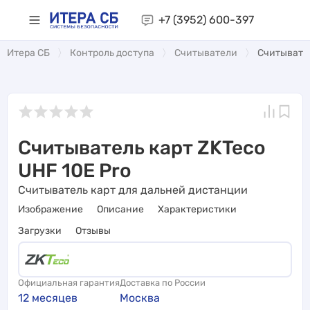
+7 (3952)
600-397
Итера СБ
Контроль доступа
Считыватели
Считывател
Считыватель карт ZKTeco
UHF 10E Pro
Считыватель карт для дальней дистанции
Изображение
Описание
Характеристики
Загрузки
Отзывы
Официальная гарантия
Доставка по России
12 месяцев
Москва