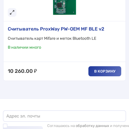
Считыватель ProxWay PW-OEM MF BLE v2
Cчитыватель карт Mifare и меток Bluetooth LE
В наличии много
10 260.00
₽
В КОРЗИНУ
Соглашаюсь на
обработку данных
и получен