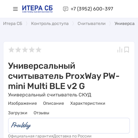
+7 (3952)
600-397
Итера СБ
Контроль доступа
Считыватели
Универсаль
Универсальный
считыватель ProxWay PW-
mini Multi BLE v2 G
Универсальный считыватель СКУД
Изображение
Описание
Характеристики
Загрузки
Отзывы
Официальная гарантия
Доставка по России