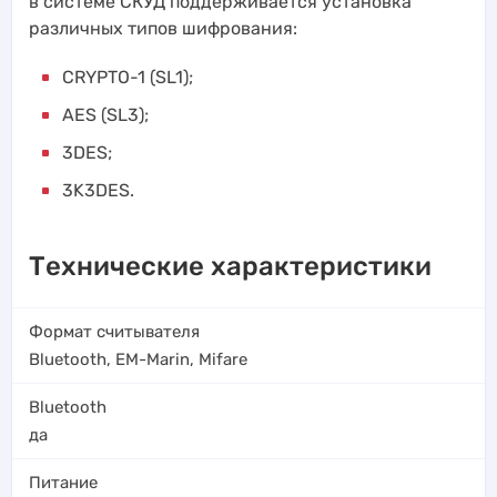
в системе СКУД поддерживается установка
различных типов шифрования:
CRYPTO-1 (SL1);
AES (SL3);
3DES;
3K3DES.
Технические характеристики
Формат считывателя
Bluetooth
,
EM-Marin
,
Mifare
Bluetooth
да
Питание