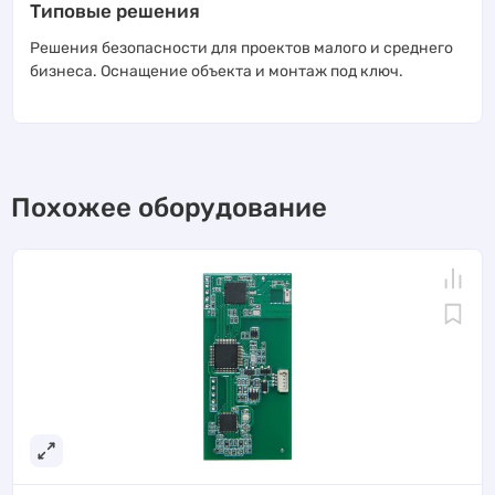
Типовые решения
Решения безопасности для проектов малого и среднего
бизнеса. Оснащение объекта и монтаж под ключ.
Похожее оборудование