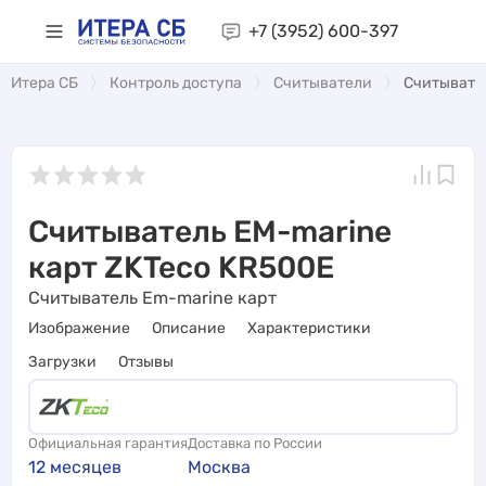
+7 (3952)
600-397
Итера СБ
Контроль доступа
Считыватели
Считывател
Считыватель EM-marine
карт ZKTeco KR500E
Считыватель Em-marine карт
Изображение
Описание
Характеристики
Загрузки
Отзывы
Официальная гарантия
Доставка по России
12 месяцев
Москва