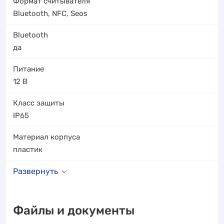
Формат считывателя
Bluetooth
,
NFC
,
Seos
Bluetooth
да
Питание
12 В
Класс защиты
IP65
Материал корпуса
пластик
Развернуть
Файлы и документы