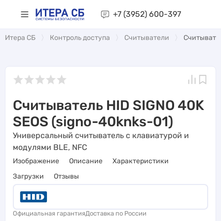
+7 (3952)
600-397
Итера СБ
Контроль доступа
Считыватели
Считывател
Считыватель HID SIGNO 40K
SEOS (signo-40knks-01)
Универсальный считыватель с клавиатурой и
модулями BLE, NFC
Изображение
Описание
Характеристики
Загрузки
Отзывы
Официальная гарантия
Доставка по России