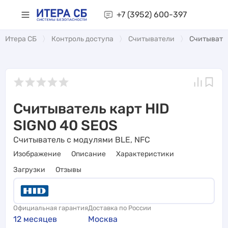
+7 (3952)
600-397
Итера СБ
Контроль доступа
Считыватели
Считывател
Считыватель карт HID
SIGNO 40 SEOS
Считыватель с модулями BLE, NFC
Изображение
Описание
Характеристики
Загрузки
Отзывы
Официальная гарантия
Доставка по России
12 месяцев
Москва