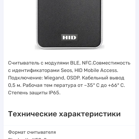
Считыватель с модулями BLE, NFC.Совместимость
с идентификаторами Seos, HID Mobile Access.
Подключение: Wiegand, OSDP. Кабельный вывод
0,5 м. Рабочая тем пература от –35° C до +66° C.
Степень защиты IP65.
Технические характеристики
Формат считывателя