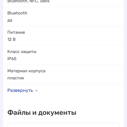
Bluetooth
,
NFC
,
Seos
Bluetooth
да
Питание
12 В
Класс защиты
IP65
Материал корпуса
пластик
Развернуть
Файлы и документы