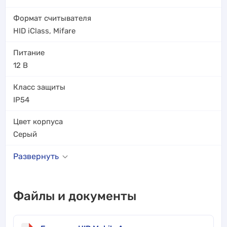
Формат считывателя
HID iClass
,
Mifare
Питание
12 В
Класс защиты
IP54
Цвет корпуса
Серый
Развернуть
Файлы и документы