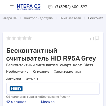
+7 (3952)
600-397
Итера СБ
Контроль доступа
Считыватели
Бесконтак
Бесконтактный
считыватель HID R95A Grey
Бесконтактный считыватель смарт-карт iClass
Изображение
Описание
Характеристики
Загрузки
Отзывы
Официальная гарантия
Доставка по России
12 месяцев
Москва