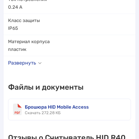
0.24
А
Класс защиты
IP65
Материал корпуса
пластик
Развернуть
Файлы и документы
Брошюра HID Mobile Access
Скачать 272.28 КБ
Отзывы о Считыватель HID R40