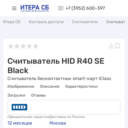
+7 (3952)
600-397
Итера СБ
Контроль доступа
Считыватели
Считывател
Считыватель HID R40 SE
Black
Считыватель бесконтактных smart-карт iClass
Изображение
Описание
Характеристики
Загрузки
Отзывы
Официальная гарантия
Доставка по России
12 месяцев
Москва