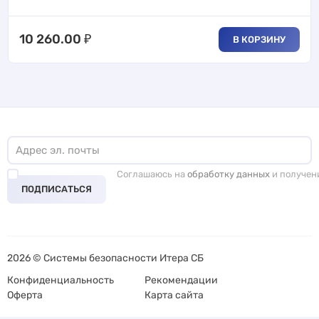
10 260.00
₽
В КОРЗИНУ
Соглашаюсь на
обработку данных
и получен
ПОДПИСАТЬСЯ
2026 © Системы безопасности Итера СБ
Конфиденциальность
Рекомендации
Оферта
Карта сайта