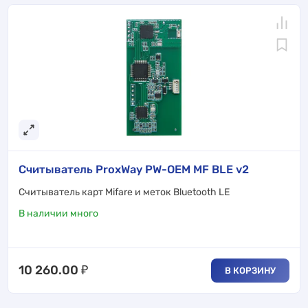
Считыватель ProxWay PW-OEM MF BLE v2
Cчитыватель карт Mifare и меток Bluetooth LE
В наличии много
10 260.00
₽
В КОРЗИНУ