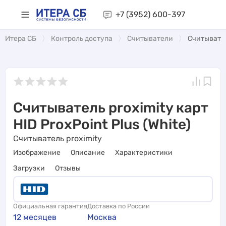
+7 (3952)
600-397
Итера СБ
Контроль доступа
Считыватели
Считыватель
Считыватель proximity карт
HID ProxPoint Plus (White)
Считыватель proximity
Изображение
Описание
Характеристики
Загрузки
Отзывы
Официальная гарантия
Доставка по России
12 месяцев
Москва