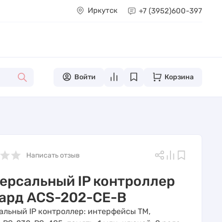
Иркутск
+7 (3952)
600-397
Войти
Корзина
Написать отзыв
ерсальный IP контроллер
ард ACS-202-CE-B
альный IP контроллер: интерфейсы TM,