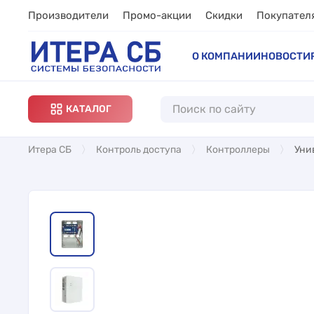
Производители
Промо-акции
Скидки
Покупател
О КОМПАНИИ
НОВОСТИ
КАТАЛОГ
Итера СБ
Контроль доступа
Контроллеры
Уни