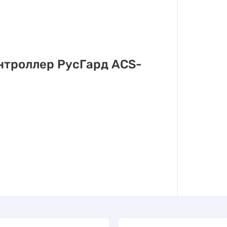
нтроллер РусГард ACS-