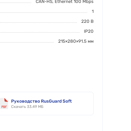
CAN-HS, Ethernet 100 Mbps
1
220 В
IP20
215×280×91.5
мм
Руководство RusGuard Soft
Скачать 33.49 МБ