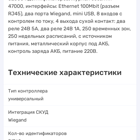
47000, интерфейсы: Ethernet 100Mbit (разъем
RJ45), два порта Wiegand, mini USB, 8 входов с
контролем по току, 4 выхода сухой контакт: два
реле 24В 5А, два реле 24В 1А, 250 временных зон,
250 недельных расписаний, с источником
питания, металлический корпус под АКБ,
контроль заряда АКБ, питание 220В.
Технические характеристики
Тип контроллера
универсальный
Интеграция СКУД
Wiegand
Кол-во идентификаторов