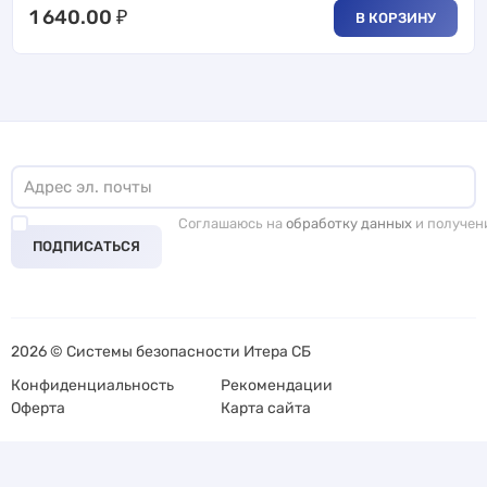
1 640.00
₽
В КОРЗИНУ
Соглашаюсь на
обработку данных
и получен
ПОДПИСАТЬСЯ
2026 © Системы безопасности Итера СБ
Конфиденциальность
Рекомендации
Оферта
Карта сайта