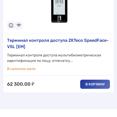
Терминал контроля доступа ZKTeco SpeedFace-
V5L [EM]
Терминал контроля доступа мультибиометрическая
идентификация по лицу, отпечатку...
В наличии мало
62 300.00
₽
В КОРЗИНУ