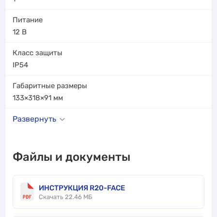
Питание
12 В
Класс защиты
IP54
Габаритные размеры
133×318×91
мм
Развернуть
Файлы и документы
ИНСТРУКЦИЯ R20-FACE
Скачать 22.46 МБ