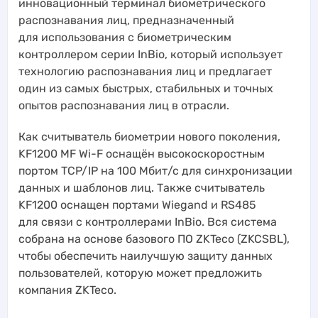
инновационный терминал биометрического
распознавания лиц, предназначенный
для использования с биометрическим
контроллером серии InBio, который использует
технологию распознавания лиц и предлагает
один из самых быстрых, стабильных и точных
опытов распознавания лиц в отрасли.
Как считыватель биометрии нового поколения,
KF1200 MF Wi-F оснащён высокоскоростным
портом TCP/IP на 100 Мбит/с для синхронизации
данных и шаблонов лиц. Также считыватель
KF1200 оснащен портами Wiegand и RS485
для связи с контроллерами InBio. Вся система
собрана на основе базового ПО ZKTeco (ZKCSBL),
чтобы обеспечить наилучшую защиту данных
пользователей, которую может предложить
компания ZKTeco.