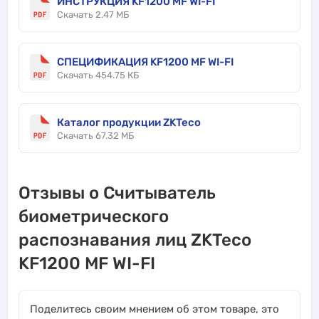
ИНСТРУКЦИЯ KF1200 MF WI-FI
Скачать 2.47 МБ
СПЕЦИФИКАЦИЯ KF1200 MF WI-FI
Скачать 454.75 КБ
Каталог продукции ZKTeco
Скачать 67.32 МБ
Отзывы о Считыватель
биометрического
распознавания лиц ZKTeco
KF1200 MF WI-FI
Поделитесь своим мнением об этом товаре, это