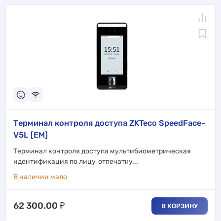
Терминал контроля доступа ZKTeco SpeedFace-
V5L [EM]
Терминал контроля доступа мультибиометрическая
идентификация по лицу, отпечатку...
В наличии мало
62 300.00
₽
В КОРЗИНУ