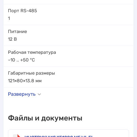
Порт RS-485
1
Питание
12 В
Рабочая температура
–10 .. +50
°C
Габаритные размеры
121×80×13.8
мм
Развернуть
Файлы и документы