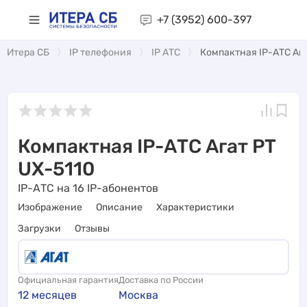
+7 (3952)
600-397
Итера СБ
IP телефония
IP АТС
Компактная IP-АТС Ага
Компактная IP-АТС Агат РТ
UX-5110
IP-АТС на 16 IP-абонентов
Изображение
Описание
Характеристики
Загрузки
Отзывы
Официальная гарантия
Доставка по России
12 месяцев
Москва