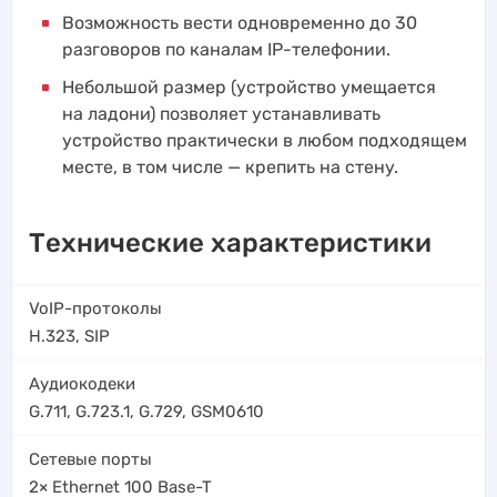
Возможность вести одновременно до 30
разговоров по каналам IP-телефонии.
Небольшой размер (устройство умещается
на ладони) позволяет устанавливать
устройство практически в любом подходящем
месте, в том числе — крепить на стену.
Технические характеристики
VoIP-протоколы
H.323
,
SIP
Аудиокодеки
G.711, G.723.1, G.729, GSM0610
Сетевые порты
2× Ethernet 100 Base-T