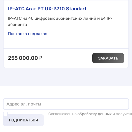
IP-АТС Агат РТ UX-3710 Standart
IP-АТС на 40 цифровых абонентских линий и 64 IP-
абонента
Поставка под заказ
255 000.00
₽
ЗАКАЗАТЬ
Соглашаюсь на
обработку данных
и получен
ПОДПИСАТЬСЯ