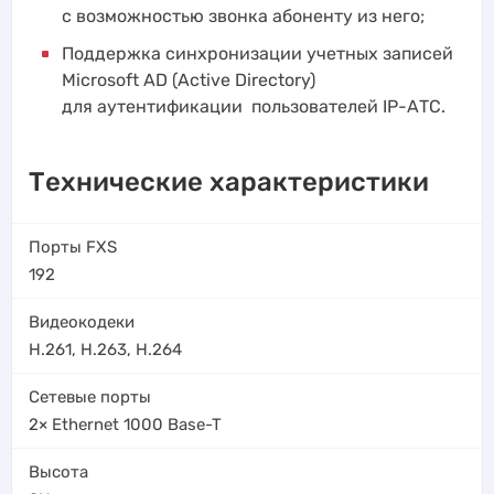
с возможностью звонка абоненту из него;
Поддержка синхронизации учетных записей
Microsoft AD (Active Directory)
для аутентификации пользователей IP-АТС.
Технические характеристики
Порты FXS
192
Видеокодеки
H.261
,
H.263
,
H.264
Сетевые порты
2× Ethernet 1000 Base-T
Высота