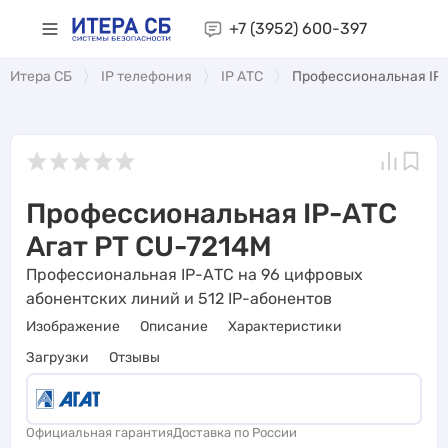
+7 (3952)
600-397
Итера СБ
IP телефония
IP АТС
Профессиональная IP-
Профессиональная IP-АТС
Агат РТ CU-7214M
Профессиональная IP-АТС на 96 цифровых
абонентских линий и 512 IP-абонентов
Изображение
Описание
Характеристики
Загрузки
Отзывы
Официальная гарантия
Доставка по России