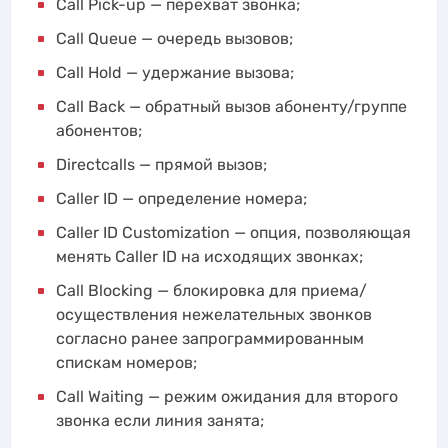
Call Pick-up — перехват звонка;
Call Queue — очередь вызовов;
Call Hold — удержание вызова;
Сall Back — обратный вызов абоненту/группе
абонентов;
Directcalls — прямой вызов;
Caller ID — определение номера;
Caller ID Customization — опция, позволяющая
менять Caller ID на исходящих звонках;
Call Blocking — блокировка для приема/
осуществления нежелательных звонков
согласно ранее запрограммированным
спискам номеров;
Call Waiting — режим ожидания для второго
звонка если линия занята;