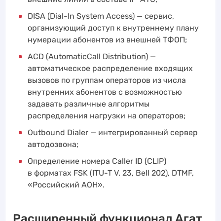
DISA (Dial-In System Access) — сервис,
организующий доступ к внутреннему плану
нумерации абонентов из внешней ТФОП;
ACD (AutomaticCall Distribution) —
автоматическое распределение входящих
вызовов по группам операторов из числа
внутренних абонентов с возможностью
задавать различные алгоритмы
распределения нагрузки на операторов;
Outbound Dialer — интегрированный сервер
автодозвона;
Определение номера Caller ID (CLIP)
в форматах FSK (ITU-T V. 23, Bell 202), DTMF,
«Российский АОН».
Расширенный функционал Агат