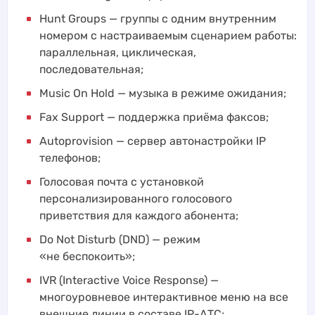
Hunt Groups — группы с одним внутренним
номером с настраиваемым сценарием работы:
параллельная, циклическая,
последовательная;
Music On Hold — музыка в режиме ожидания;
Fax Support — поддержка приёма факсов;
Autoprovision — cервер автонастройки IP
телефонов;
Голосовая почта с установкой
персонализированного голосового
приветствия для каждого абонента;
Do Not Disturb (DND) — режим
«не беспокоить»;
IVR (Interactive Voice Response) —
многоуровневое интерактивное меню на все
внешние линии в составе IP-АТС;