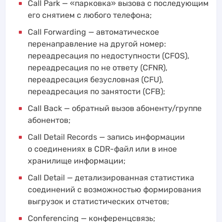
Call Park — «парковка» вызова с последующим
его снятием с любого телефона;
Call Forwarding — автоматическое
перенаправление на другой номер:
переадресация по недоступности (CFOS),
переадресация по не ответу (CFNR),
переадресация безусловная (CFU),
переадресация по занятости (CFB);
Сall Back — обратный вызов абоненту/группе
абонентов;
Call Detail Records — запись информации
о соединениях в CDR-файл или в иное
хранилище информации;
Call Detail — детализированная статистика
соединений с возможностью формирования
выгрузок и статистических отчетов;
Conferencing — конференцсвязь;