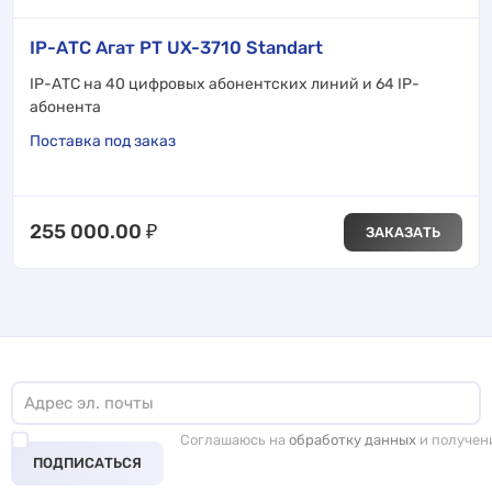
IP-АТС Агат РТ UX-3710 Standart
IP-АТС на 40 цифровых абонентских линий и 64 IP-
абонента
Поставка под заказ
255 000.00
₽
ЗАКАЗАТЬ
Соглашаюсь на
обработку данных
и получен
ПОДПИСАТЬСЯ