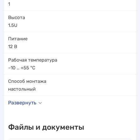
1
Высота
1.5U
Питание
12 В
Рабочая температура
–10 .. +55
°C
Способ монтажа
настольный
Развернуть
Файлы и документы