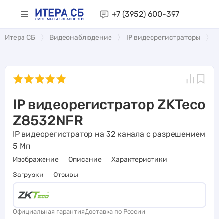
+7 (3952)
600-397
Итера СБ
Видеонаблюдение
IP видеорегистраторы
I
IP видеорегистратор ZKTeco
Z8532NFR
IP видеорегистратор на 32 канала с разрешением
5 Мп
Изображение
Описание
Характеристики
Загрузки
Отзывы
Официальная гарантия
Доставка по России