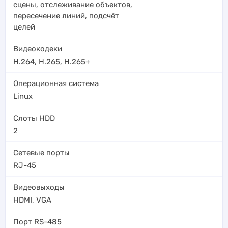
сцены
,
отслеживание объектов
,
пересечение линий
,
подсчёт
целей
Видеокодеки
H.264
,
H.265
,
H.265+
Операционная система
Linux
Слоты HDD
2
Сетевые порты
RJ-45
Видеовыходы
HDMI
,
VGA
Порт RS-485