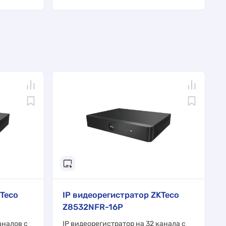
Teco
IP видеорегистратор ZKTeco
Z8532NFR-16P
аналов с
IP видеорегистратор на 32 канала с