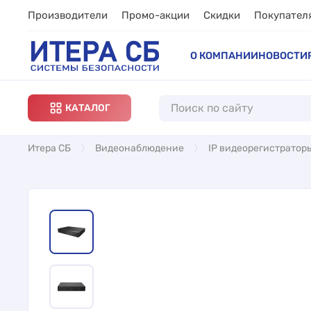
Производители
Промо-акции
Скидки
Покупател
О КОМПАНИИ
НОВОСТИ
КАТАЛОГ
Итера СБ
Видеонаблюдение
IP видеорегистратор