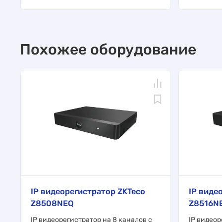
Похожее оборудование
IP видеорегистратор ZKTeco
IP виде
Z8508NEQ
Z8516N
IP видеорегистратор на 8 каналов с
IP видеор