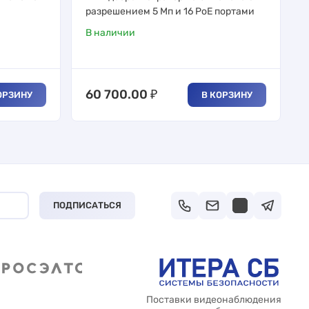
разрешением 5 Мп и 16 PoE портами
В наличии
60 700.00
₽
ОРЗИНУ
В КОРЗИНУ
ПОДПИСАТЬСЯ
Поставки видеонаблюдения