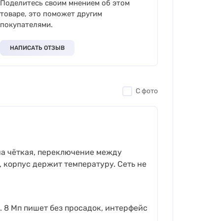
Поделитесь своим мнением об этом
товаре, это поможет другим
покупателями.
НАПИСАТЬ ОТЗЫВ
С фото
ина чёткая, переключение между
, корпус держит температуру. Сеть не
. 8 Мп пишет без просадок, интерфейс