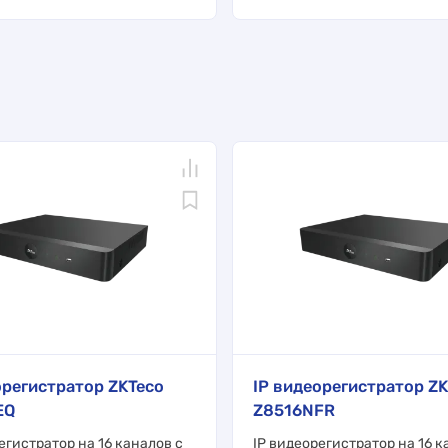
орегистратор ZKTeco
IP видеорегистратор ZK
EQ
Z8516NFR
егистратор на 16 каналов с
IP видеорегистратор на 16 к