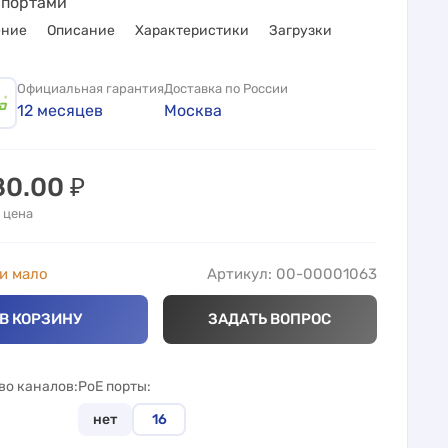
E портами
ение
Описание
Характеристики
Загрузки
Официальная гарантия
Доставка по России
12 месяцев
Москва
80.00
₽
 цена
и мало
Артикул: 00-00001063
В КОРЗИНУ
ЗАДАТЬ ВОПРОС
во каналов
PoE порты
нет
16