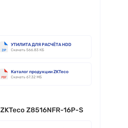
УТИЛИТА ДЛЯ РАСЧЁТА HDD
Скачать 566.83 КБ
Каталог продукции ZKTeco
Скачать 67.32 МБ
 ZKTeco Z8516NFR-16P-S