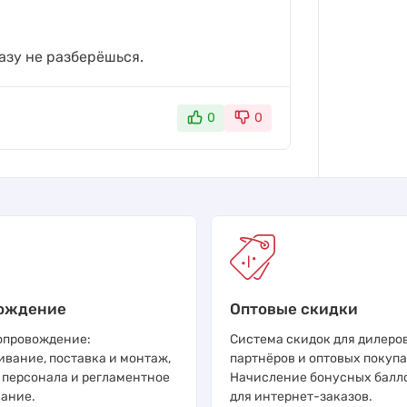
азу не разберёшься.
0
0
ождение
Оптовые скидки
опровождение:
Система скидок для дилеров
ивание, поставка и монтаж,
партнёров и оптовых покупа
 персонала и регламентное
Начисление бонусных балл
ание.
для интернет-заказов.