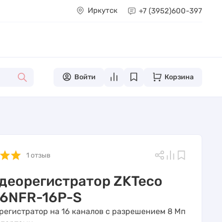
Иркутск
+7 (3952)
600-397
Войти
Корзина
1 отзыв
идеорегистратор ZKTeco
6NFR-16P-S
орегистратор на 16 каналов с разрешением 8 Мп