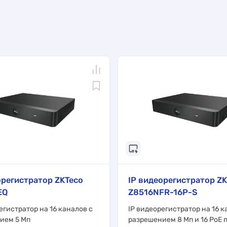
орегистратор ZKTeco
IP видеорегистратор ZK
EQ
Z8516NFR-16P-S
егистратор на 16 каналов с
IP видеорегистратор на 16 к
ием 5 Мп
разрешением 8 Мп и 16 PoE 