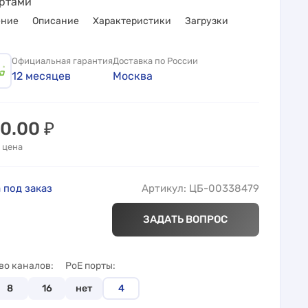
ортами
ение
Описание
Характеристики
Загрузки
Официальная гарантия
Доставка по России
12 месяцев
Москва
60.00
₽
 цена
 под заказ
Артикул: ЦБ-00338479
ЗАДАТЬ ВОПРОС
во каналов
PoE порты
8
16
нет
4