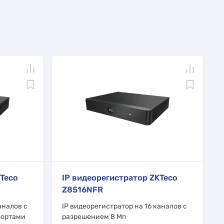
Teco
IP видеорегистратор ZKTeco
Z8516NFR
аналов с
IP видеорегистратор на 16 каналов с
портами
разрешением 8 Мп