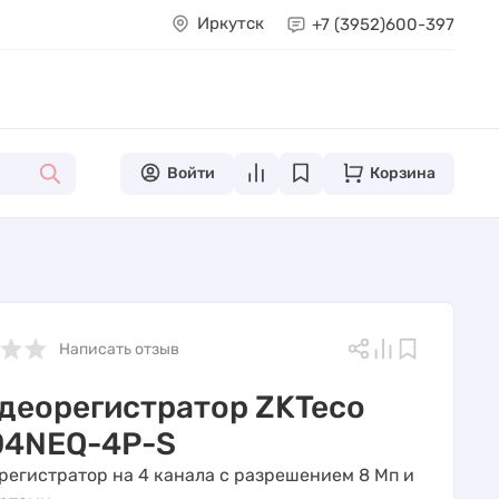
Иркутск
+7 (3952)
600-397
Войти
Корзина
Написать отзыв
идеорегистратор ZKTeco
04NEQ-4P-S
орегистратор на 4 канала с разрешением 8 Мп и