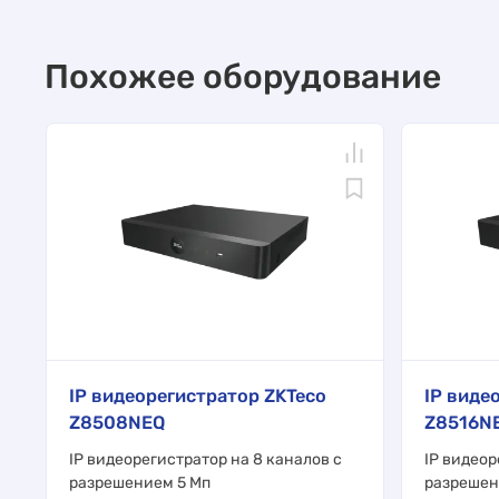
Похожее оборудование
IP видеорегистратор ZKTeco
IP виде
Z8508NEQ
Z8516N
IP видеорегистратор на 8 каналов с
IP видеор
разрешением 5 Мп
разрешен