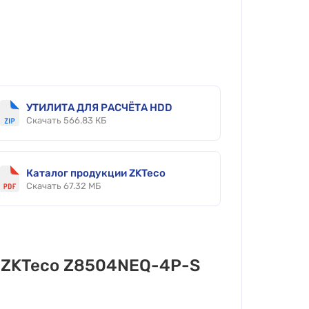
УТИЛИТА ДЛЯ РАСЧЁТА HDD
Скачать 566.83 КБ
Каталог продукции ZKTeco
Скачать 67.32 МБ
р ZKTeco Z8504NEQ-4P-S