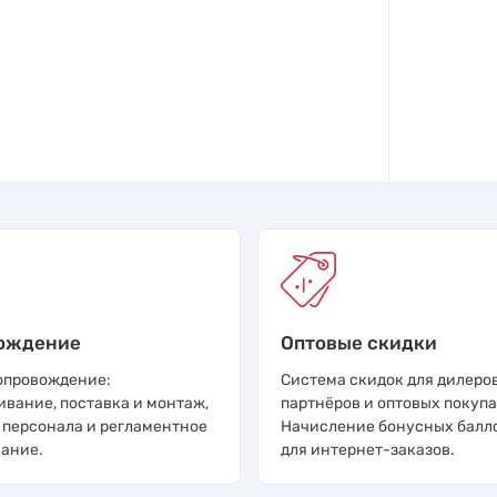
ождение
Оптовые скидки
опровождение:
Система скидок для дилеров
ивание, поставка и монтаж,
партнёров и оптовых покупа
 персонала и регламентное
Начисление бонусных балл
ание.
для интернет-заказов.