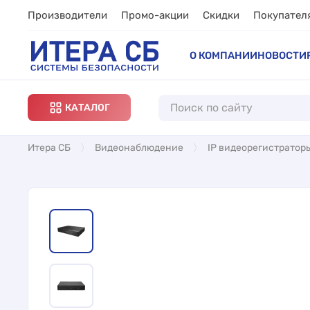
Производители
Промо-акции
Скидки
Покупател
О КОМПАНИИ
НОВОСТИ
КАТАЛОГ
Итера СБ
Видеонаблюдение
IP видеорегистратор