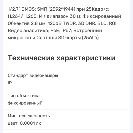
1/2.7" CMOS; 5МП (2592*1944) при 25Кадр/с;
H.264/H.265; ИК диапазон 30 м; Фиксированный
Объектив 2.8 мм; 120dB TWDR, 3D DNR, BLC, ROI,
Видео аналитика; PoE; IP67; Встроенный
микрофон и Слот для SD-карты (256Гб)
Технические характеристики
Стандарт видеокамеры
IP
Тип объектива
фиксированный
Мин. освещенность
цвет: 0.0001
лк