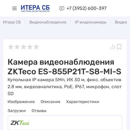
+7 (3952)
600-397
Итера СБ
Видеонаблюдение
IP видеокамеры
Видеоа
Камера видеонаблюдения
ZKTeco ES-855P21T-S8-MI-S
Купольная IP камера 5Мп, ИК 30 м, фикс. объектив
2.8 мм, видеоаналитика, PoE, IP67, микрофон, слот
SD
Изображение
Описание
Характеристики
Загрузки
Отзывы