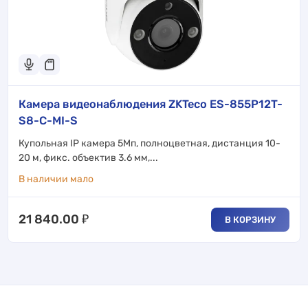
Камера видеонаблюдения ZKTeco ES-855P12T-
S8-C-MI-S
Купольная IP камера 5Мп, полноцветная, дистанция 10-
20 м, фикс. объектив 3.6 мм,...
В наличии мало
21 840.00
₽
В КОРЗИНУ