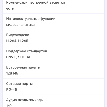
Компенсация встречной засветки
есть
Интеллектуальные функции
видеоаналитика
Видеокодеки
H.264
,
H.265
Поддержка стандартов
ONVIF, SDK, API
Встроенная память
128 Мб
Сетевые порты
RJ-45
Аудио входы/выходы
1/0