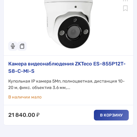
Камера видеонаблюдения ZKTeco ES-855P12T-
S8-C-MI-S
Купольная IP камера 5Мп, полноцветная, дистанция 10-
20 м, фикс. объектив 3.6 мм,...
В наличии мало
21 840.00
₽
В КОРЗИНУ