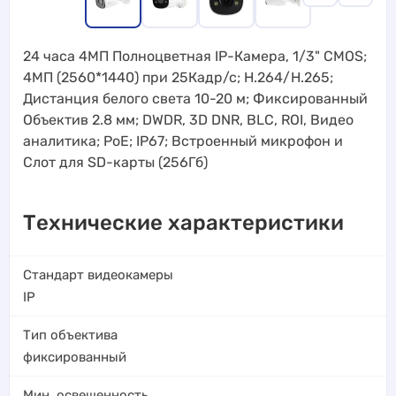
24 часа 4МП Полноцветная IP-Камера, 1/3" CMOS;
4МП (2560*1440) при 25Кадр/с; H.264/H.265;
Дистанция белого света 10-20 м; Фиксированный
Объектив 2.8 мм; DWDR, 3D DNR, BLC, ROI, Видео
аналитика; PoE; IP67; Встроенный микрофон и
Слот для SD-карты (256Гб)
Технические характеристики
Стандарт видеокамеры
IP
Тип объектива
фиксированный
Мин. освещенность