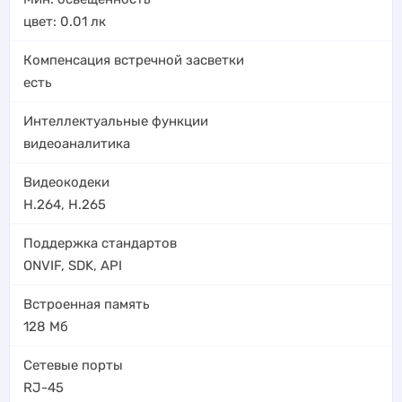
цвет: 0.01
лк
Компенсация встречной засветки
есть
Интеллектуальные функции
видеоаналитика
Видеокодеки
H.264
,
H.265
Поддержка стандартов
ONVIF, SDK, API
Встроенная память
128 Мб
Сетевые порты
RJ-45