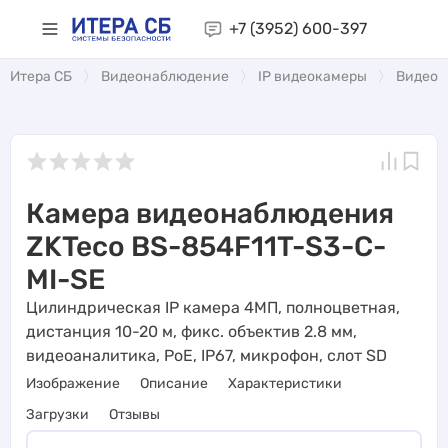
+7 (3952)
600-397
Итера СБ
Видеонаблюдение
IP видеокамеры
Видеоа
Камера видеонаблюдения
ZKTeco BS-854F11T-S3-C-
MI-SE
Цилиндрическая IP камера 4МП, полноцветная,
дистанция 10-20 м, фикс. объектив 2.8 мм,
видеоаналитика, PoE, IP67, микрофон, слот SD
Изображение
Описание
Характеристики
Загрузки
Отзывы