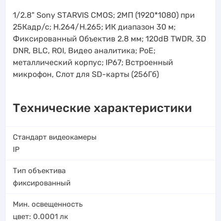
1/2.8" Sony STАRVIS CMOS; 2МП (1920*1080) при
25Кадр/с; H.264/H.265; ИК диапазон 30 м;
Фиксированный Объектив 2.8 мм; 120dB TWDR, 3D
DNR, BLC, ROI, Видео аналитика; PoE;
металлический корпус; IP67; Встроенный
микрофон, Слот для SD-карты (256Гб)
Технические характеристики
Стандарт видеокамеры
IP
Тип объектива
фиксированный
Мин. освещенность
цвет: 0.0001
лк