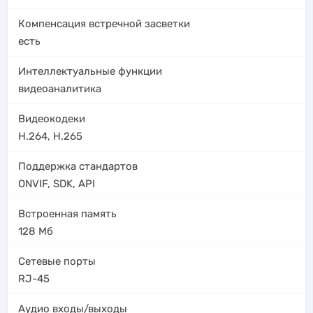
Компенсация встречной засветки
есть
Интеллектуальные функции
видеоаналитика
Видеокодеки
H.264
,
H.265
Поддержка стандартов
ONVIF, SDK, API
Встроенная память
128 Мб
Сетевые порты
RJ-45
Аудио входы/выходы