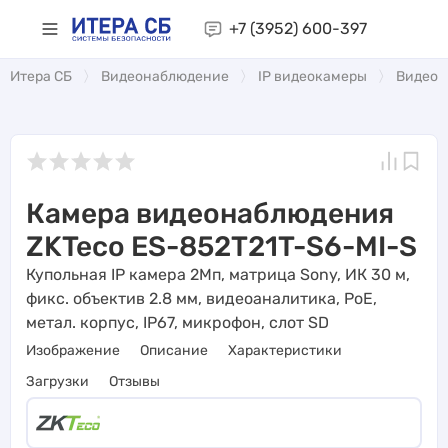
+7 (3952)
600-397
Итера СБ
Видеонаблюдение
IP видеокамеры
Видеоа
Камера видеонаблюдения
ZKTeco ES-852T21T-S6-MI-S
Купольная IP камера 2Мп, матрица Sony, ИК 30 м,
фикс. объектив 2.8 мм, видеоаналитика, PoE,
метал. корпус, IP67, микрофон, слот SD
Изображение
Описание
Характеристики
Загрузки
Отзывы