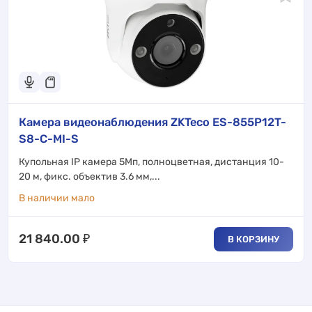
Камера видеонаблюдения ZKTeco ES-855P12T-
S8-C-MI-S
Купольная IP камера 5Мп, полноцветная, дистанция 10-
20 м, фикс. объектив 3.6 мм,...
В наличии мало
21 840.00
₽
В КОРЗИНУ