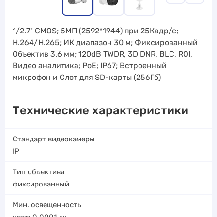
1/2.7" CMOS; 5МП (2592*1944) при 25Кадр/с;
H.264/H.265; ИК диапазон 30 м; Фиксированный
Объектив 3.6 мм; 120dB TWDR, 3D DNR, BLC, ROI,
Видео аналитика; PoE; IP67; Встроенный
микрофон и Слот для SD-карты (256Гб)
Технические характеристики
Стандарт видеокамеры
IP
Тип объектива
фиксированный
Мин. освещенность
цвет: 0.0001
лк