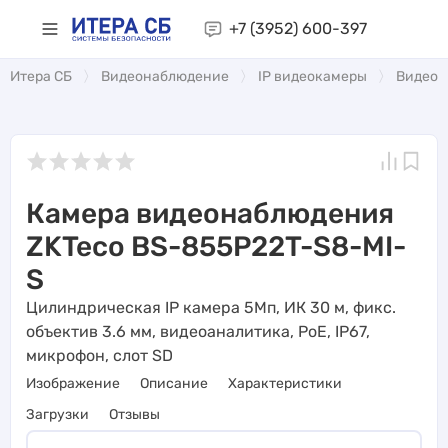
+7 (3952)
600-397
Итера СБ
Видеонаблюдение
IP видеокамеры
Видеоа
Камера видеонаблюдения
ZKTeco BS-855P22T-S8-MI-
S
Цилиндрическая IP камера 5Мп, ИК 30 м, фикс.
объектив 3.6 мм, видеоаналитика, PoE, IP67,
микрофон, слот SD
Изображение
Описание
Характеристики
Загрузки
Отзывы