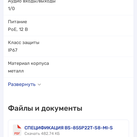
Аудио входы/выходы
1/0
Питание
PoE
,
12 В
Класс защиты
IP67
Материал корпуса
металл
Развернуть
Файлы и документы
СПЕЦИФИКАЦИЯ BS-855P22T-S8-MI-S
Скачать 482.74 КБ