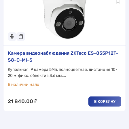
Камера видеонаблюдения ZKTeco ES-855P12T-
S8-C-MI-S
Купольная IP камера 5Мп, полноцветная, дистанция 10-
20 м, фикс. объектив 3.6 мм,...
В наличии мало
21 840.00
₽
В КОРЗИНУ