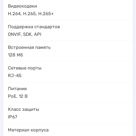
Видеокодеки
H.264
,
H.265
,
H.265+
Поддержка стандартов
ONVIF, SDK, API
Встроенная память
128 Мб
Сетевые порты
RJ-45
Питание
PoE
,
12 В
Класс защиты
IP67
Материал корпуса