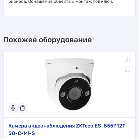
бизнеса. Оснащение объекта и монтаж под ключ.
Похожее оборудование
Камера видеонаблюдения ZKTeco ES-855P12T-
S8-C-MI-S