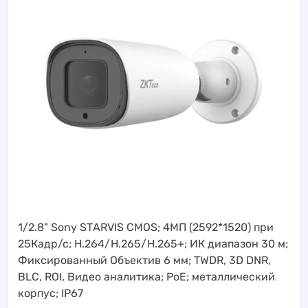
1/2.8" Sony STАRVIS CMOS; 4МП (2592*1520) при
25Кадр/с; H.264/H.265/H.265+; ИК диапазон 30 м;
Фиксированный Объектив 6 мм; TWDR, 3D DNR,
BLC, ROI, Видео аналитика; PoE; металлический
корпус; IP67