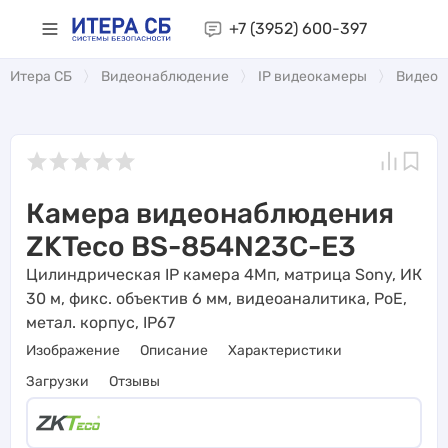
+7 (3952)
600-397
Итера СБ
Видеонаблюдение
IP видеокамеры
Видеоа
Камера видеонаблюдения
ZKTeco BS-854N23C-E3
Цилиндрическая IP камера 4Мп, матрица Sony, ИК
30 м, фикс. объектив 6 мм, видеоаналитика, PoE,
метал. корпус, IP67
Изображение
Описание
Характеристики
Загрузки
Отзывы