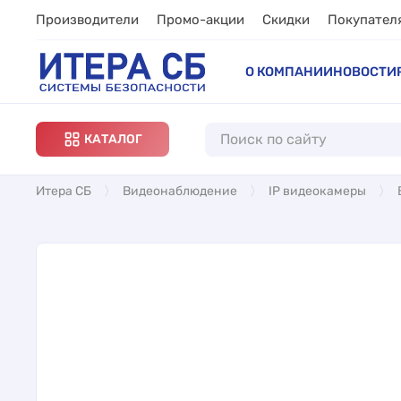
Производители
Промо-акции
Скидки
Покупател
О КОМПАНИИ
НОВОСТИ
КАТАЛОГ
Итера СБ
Видеонаблюдение
IP видеокамеры