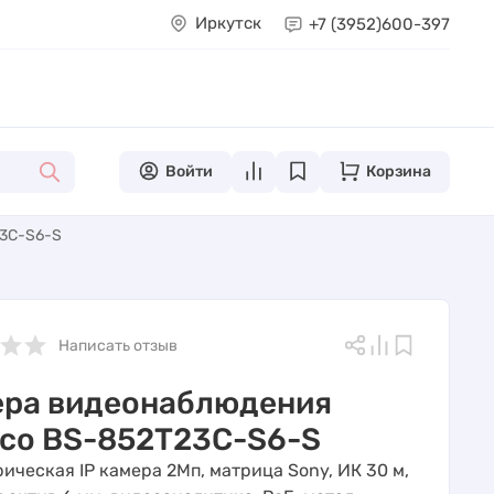
Иркутск
+7 (3952)
600-397
Войти
Корзина
23C-S6-S
Написать отзыв
ера видеонаблюдения
co BS-852T23C-S6-S
ическая IP камера 2Мп, матрица Sony, ИК 30 м,