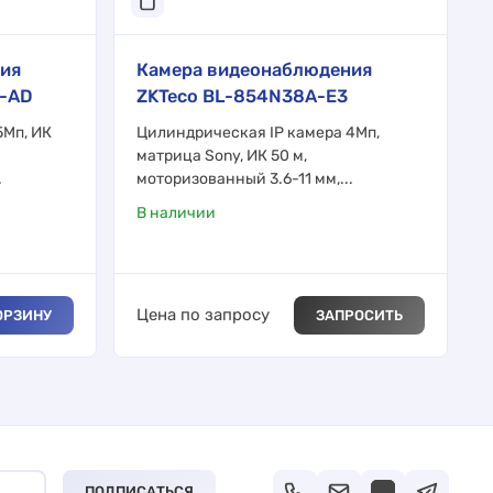
ия
Камера видеонаблюдения
8-AD
ZKTeco BL-854N38A-E3
5Мп, ИК
Цилиндрическая IP камера 4Мп,
матрица Sony, ИК 50 м,
.
моторизованный 3.6-11 мм,...
В наличии
Цена по запросу
ОРЗИНУ
ЗАПРОСИТЬ
ПОДПИСАТЬСЯ