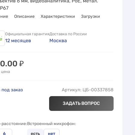
ъектив 6 мм, видеоаналитика, PoE, метал.
IP67
ение
Описание
Характеристики
Загрузки
Официальная гарантия
Доставка по России
12 месяцев
Москва
00.00
₽
 цена
 под заказ
Артикул: ЦБ-00337858
ЗАДАТЬ ВОПРОС
 расстояние
Встроенный микрофон
6
есть
нет