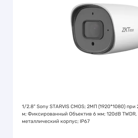
1/2.8" Sony STАRVIS CMOS; 2МП (1920*1080) при
м; Фиксированный Объектив 6 мм; 120dB TWDR, 3
металлический корпус; IP67