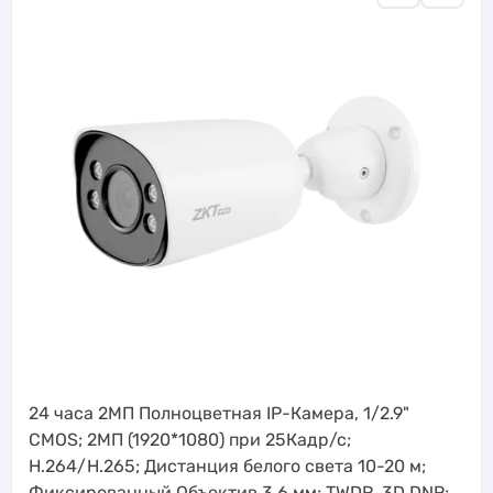
24 часа 2МП Полноцветная IP-Камера, 1/2.9"
CMOS; 2МП (1920*1080) при 25Кадр/с;
H.264/H.265; Дистанция белого света 10-20 м;
Фиксированный Объектив 3.6 мм; TWDR, 3D DNR;