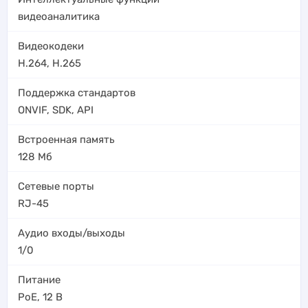
видеоаналитика
Видеокодеки
H.264
,
H.265
Поддержка стандартов
ONVIF, SDK, API
Встроенная память
128 Мб
Сетевые порты
RJ-45
Аудио входы/выходы
1/0
Питание
PoE
,
12 В