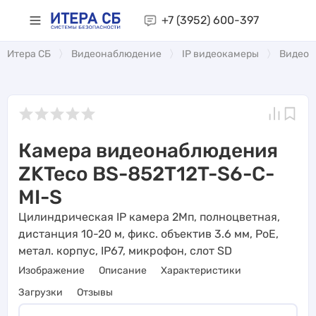
+7 (3952)
600-397
Итера СБ
Видеонаблюдение
IP видеокамеры
Видеоа
Камера видеонаблюдения
ZKTeco BS-852T12T-S6-C-
MI-S
Цилиндрическая IP камера 2Мп, полноцветная,
дистанция 10-20 м, фикс. объектив 3.6 мм, PoE,
метал. корпус, IP67, микрофон, слот SD
Изображение
Описание
Характеристики
Загрузки
Отзывы