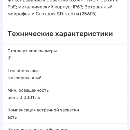
PoE; металлический корпус; IP67; Встроенный
микрофон и Слот для SD-карты (256Гб)
Технические характеристики
Стандарт видеокамеры
IP
Тип объектива
фиксированный
Мин. освещенность
цвет: 0.0001
лк
Компенсация встречной засветки
есть
Интеллектуальные функции